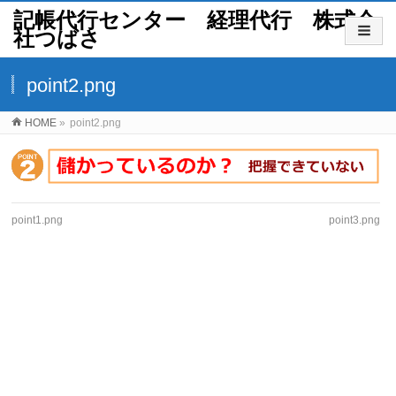
記帳代行センター 経理代行 株式会
社つばさ
point2.png
HOME
»
point2.png
point1.png
point3.png