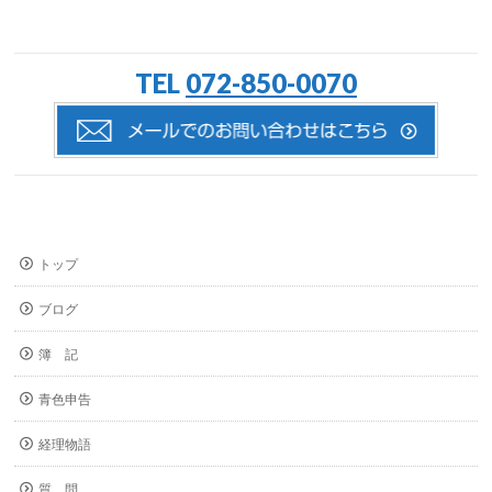
TEL
072-850-0070
トップ
ブログ
簿 記
青色申告
経理物語
質 問