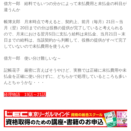
借方一郎 給料でもいつの分かによって未払費用と未払金の科目が
違うんか
帳簿太郎 月末時点で考えると、契約上、前月（毎月）21日～当
月（翌）20日までの分は役務の提供が完了していると考えられる
ので、月末における翌月5日に支払う給料は未払金、当月21日～末
日までの給料は、当該契約から判断して、役務の提供がすべて完了
していないので未払費用を使うんや
借方一郎 使い分け難しいな～
記帳花子 厳密に言えばそうやけど、実務では正確に未払費用や未
払金を正確に使い分けずに、どちらかで処理しているところも多い
んとちゃうかな・・・
経理物語 19話～21話