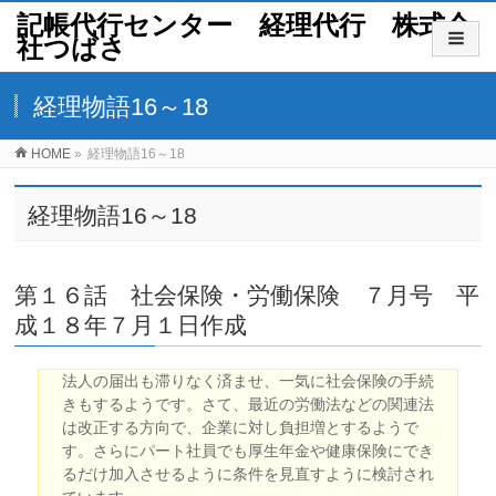
記帳代行センター 経理代行 株式会
社つばさ
経理物語16～18
HOME
»
経理物語16～18
経理物語16～18
第１６話 社会保険・労働保険 ７月号 平
成１８年７月１日作成
法人の届出も滞りなく済ませ、一気に社会保険の手続
きもするようです。さて、最近の労働法などの関連法
は改正する方向で、企業に対し負担増とするようで
す。さらにパート社員でも厚生年金や健康保険にでき
るだけ加入させるように条件を見直すように検討され